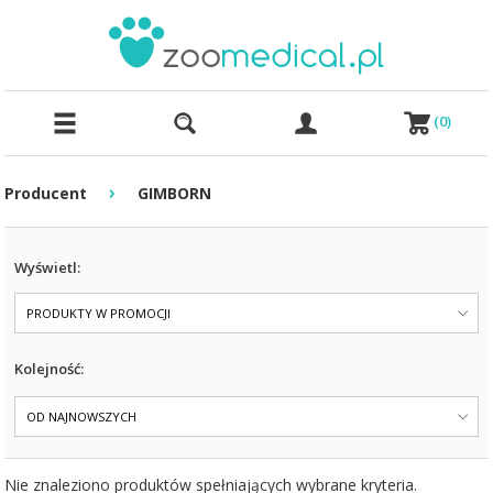
(
0
)
›
Producent
GIMBORN
Wyświetl:
PRODUKTY W PROMOCJI
Kolejność:
OD NAJNOWSZYCH
Nie znaleziono produktów spełniających wybrane kryteria.