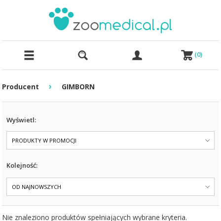
(
0
)
›
Producent
GIMBORN
Wyświetl:
PRODUKTY W PROMOCJI
Kolejność:
OD NAJNOWSZYCH
Nie znaleziono produktów spełniających wybrane kryteria.