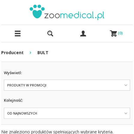
(
0
)
›
Producent
BULT
Wyświetl:
PRODUKTY W PROMOCJI
Kolejność:
OD NAJNOWSZYCH
Nie znaleziono produktów spełniających wybrane kryteria.