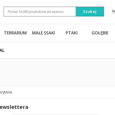
Szukaj
T
TERRARIUM
MAŁE SSAKI
PTAKI
GOŁĘBIE
AL
ryteria.
newslettera