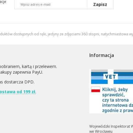
acje
Zapisz
oduktów dostępnych od ręki, jedyny ze zdjęciami 360 stopni,
natychmiastowa wy
Informacja
pobraniem, kartą i przelewem.
zakupy zapewnia PayU.
as dostarcza
DPD
.
stawa od 199 zł.
Wojewódzki Inspektorat W
we Wrocławiu