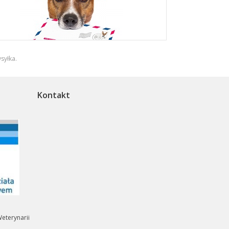
syłka
.
Kontakt
eterynarii