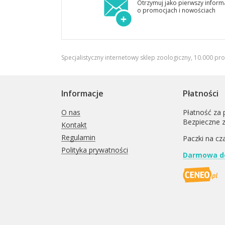
Otrzymuj jako pierwszy inform
o promocjach i nowościach
Specjalistyczny internetowy sklep zoologiczny, 10.000 pr
Informacje
Płatności
O nas
Płatność za 
Bezpieczne 
Kontakt
Regulamin
Paczki na cz
Polityka prywatności
Darmowa do