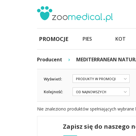
PROMOCJE
PIES
KOT
›
Producent
MEDITERRANEAN NATUR
Wyświetl:
PRODUKTY W PROMOCJI
Kolejność:
OD NAJNOWSZYCH
Nie znaleziono produktów spełniających wybrane k
Zapisz się do naszego 