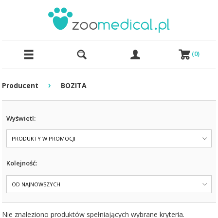
(
0
)
›
Producent
BOZITA
Wyświetl:
PRODUKTY W PROMOCJI
Kolejność:
OD NAJNOWSZYCH
Nie znaleziono produktów spełniających wybrane kryteria.