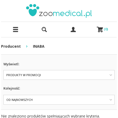
(
0
)
›
Producent
INABA
Wyświetl:
PRODUKTY W PROMOCJI
Kolejność:
OD NAJNOWSZYCH
Nie znaleziono produktów spełniających wybrane kryteria.