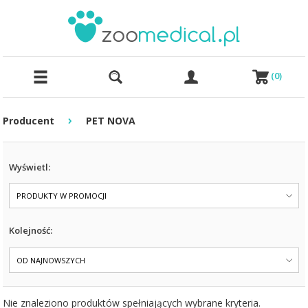
(
0
)
›
Producent
PET NOVA
Wyświetl:
PRODUKTY W PROMOCJI
Kolejność:
OD NAJNOWSZYCH
Nie znaleziono produktów spełniających wybrane kryteria.