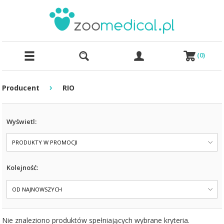
(
0
)
›
Producent
RIO
Wyświetl:
PRODUKTY W PROMOCJI
Kolejność:
OD NAJNOWSZYCH
Nie znaleziono produktów spełniających wybrane kryteria.