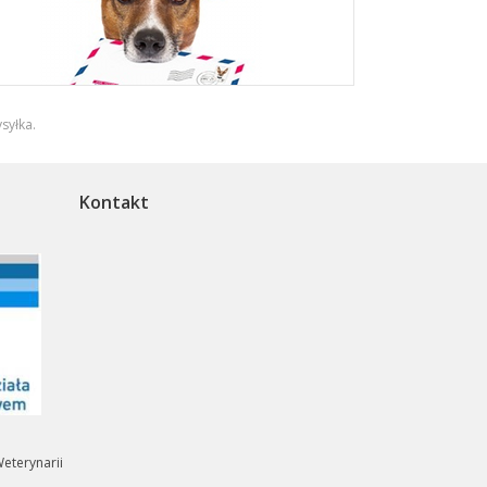
syłka
.
Kontakt
eterynarii