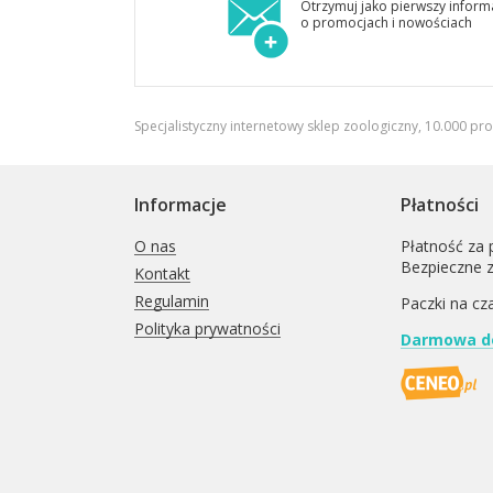
Otrzymuj jako pierwszy inform
o promocjach i nowościach
Specjalistyczny internetowy sklep zoologiczny, 10.000 pr
Informacje
Płatności
O nas
Płatność za 
Bezpieczne 
Kontakt
Regulamin
Paczki na cz
Polityka prywatności
Darmowa do