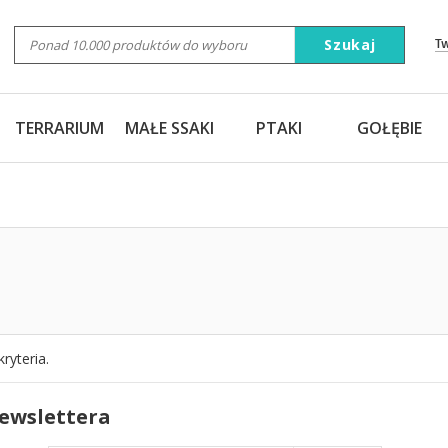
Szukaj
T
TERRARIUM
MAŁE SSAKI
PTAKI
GOŁĘBIE
ryteria.
newslettera