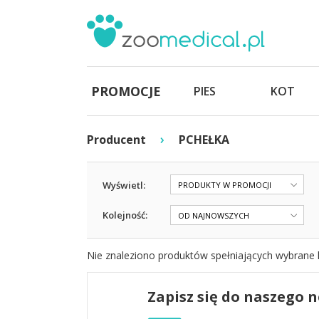
PROMOCJE
PIES
KOT
›
Producent
PCHEŁKA
Wyświetl:
PRODUKTY W PROMOCJI
Kolejność:
OD NAJNOWSZYCH
Nie znaleziono produktów spełniających wybrane k
Zapisz się do naszego 