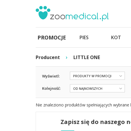
PROMOCJE
PIES
KOT
›
Producent
LITTLE ONE
Wyświetl:
PRODUKTY W PROMOCJI
Kolejność:
OD NAJNOWSZYCH
Nie znaleziono produktów spełniających wybrane k
Zapisz się do naszego 