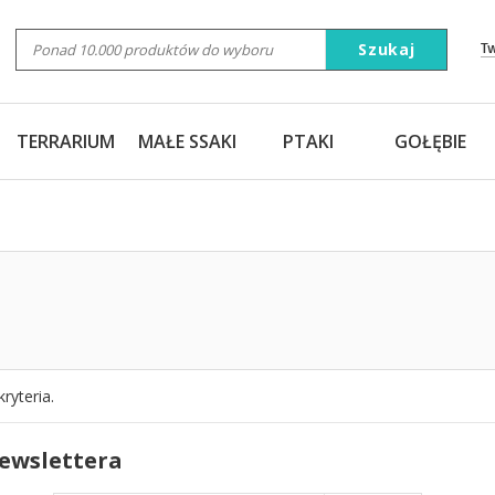
Szukaj
T
TERRARIUM
MAŁE SSAKI
PTAKI
GOŁĘBIE
ryteria.
newslettera