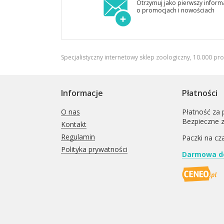
Otrzymuj jako pierwszy inform
o promocjach i nowościach
Specjalistyczny internetowy sklep zoologiczny, 10.000 pr
Informacje
Płatności
O nas
Płatność za 
Bezpieczne 
Kontakt
Regulamin
Paczki na cz
Polityka prywatności
Darmowa do