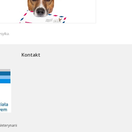
syłka
.
Kontakt
eterynarii