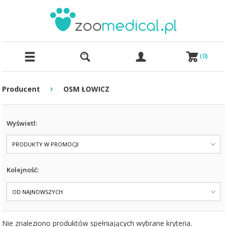
(
0
)
›
Producent
OSM ŁOWICZ
Wyświetl:
PRODUKTY W PROMOCJI
Kolejność:
OD NAJNOWSZYCH
Nie znaleziono produktów spełniających wybrane kryteria.