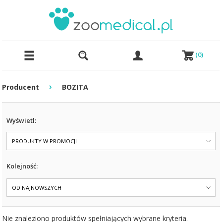
(
0
)
›
Producent
BOZITA
Wyświetl:
PRODUKTY W PROMOCJI
Kolejność:
OD NAJNOWSZYCH
Nie znaleziono produktów spełniających wybrane kryteria.