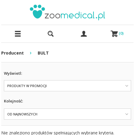
(
0
)
›
Producent
BULT
Wyświetl:
PRODUKTY W PROMOCJI
Kolejność:
OD NAJNOWSZYCH
Nie znaleziono produktów spełniających wybrane kryteria.