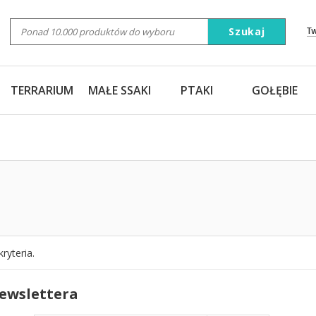
Szukaj
T
TERRARIUM
MAŁE SSAKI
PTAKI
GOŁĘBIE
ryteria.
newslettera