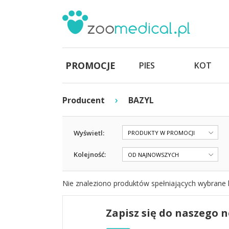
PROMOCJE
PIES
KOT
›
Producent
BAZYL
Wyświetl:
PRODUKTY W PROMOCJI
Kolejność:
OD NAJNOWSZYCH
Nie znaleziono produktów spełniających wybrane k
Zapisz się do naszego 