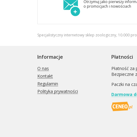
Otrzymuj jako pierwszy inform
o promocjach i nowościach
Specjalistyczny internetowy sklep zoologiczny, 10.000 pr
Informacje
Płatności
O nas
Płatność za 
Bezpieczne 
Kontakt
Regulamin
Paczki na cz
Polityka prywatności
Darmowa do