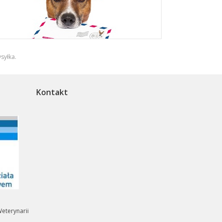
syłka
.
Kontakt
eterynarii