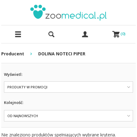
(
0
)
›
Producent
DOLINA NOTECI PIPER
Wyświetl:
PRODUKTY W PROMOCJI
Kolejność:
OD NAJNOWSZYCH
Nie znaleziono produktów spełniających wybrane kryteria.