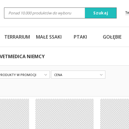
Szukaj
T
TERRARIUM
MAŁE SSAKI
PTAKI
GOŁĘBIE
 VETMEDICA NIEMCY
PRODUKTY W PROMOCJI
CENA