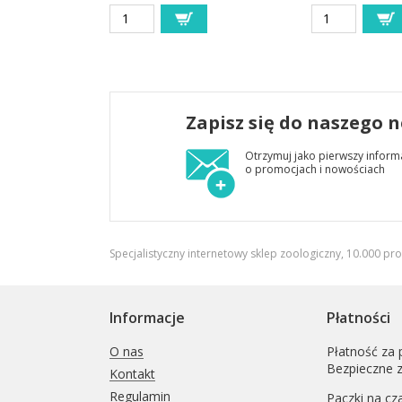
Zapisz się do naszego 
Otrzymuj jako pierwszy inform
o promocjach i nowościach
Specjalistyczny internetowy sklep zoologiczny, 10.000 pr
Informacje
Płatności
O nas
Płatność za 
Bezpieczne 
Kontakt
Regulamin
Paczki na cz