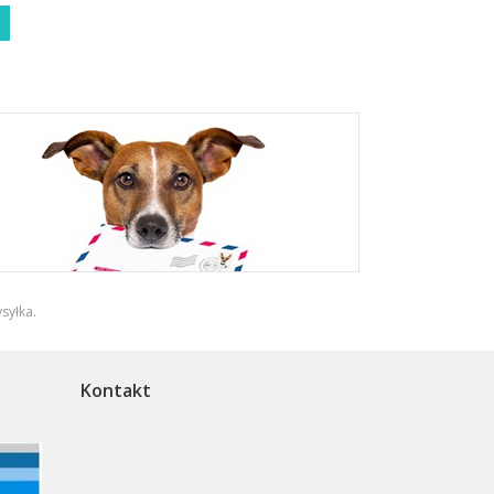
syłka
.
Kontakt