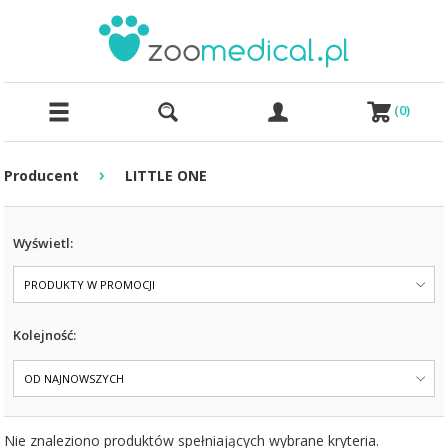
(
0
)
›
Producent
LITTLE ONE
Wyświetl:
PRODUKTY W PROMOCJI
Kolejność:
OD NAJNOWSZYCH
Nie znaleziono produktów spełniających wybrane kryteria.