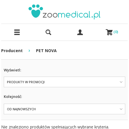
(
0
)
›
Producent
PET NOVA
Wyświetl:
PRODUKTY W PROMOCJI
Kolejność:
OD NAJNOWSZYCH
Nie znaleziono produktów spełniających wybrane kryteria.