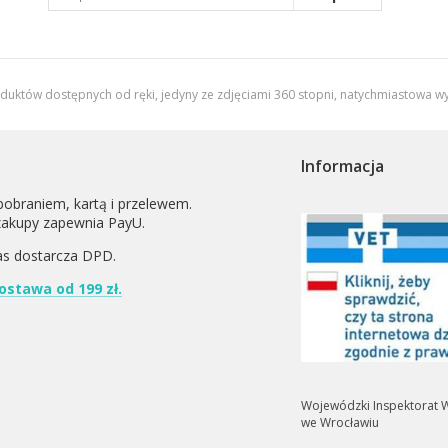
oduktów dostępnych od ręki, jedyny ze zdjęciami 360 stopni,
natychmiastowa wy
Informacja
pobraniem, kartą i przelewem.
zakupy zapewnia PayU.
as dostarcza
DPD
.
stawa od 199 zł.
Wojewódzki Inspektorat W
we Wrocławiu