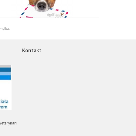
syłka
.
Kontakt
eterynarii