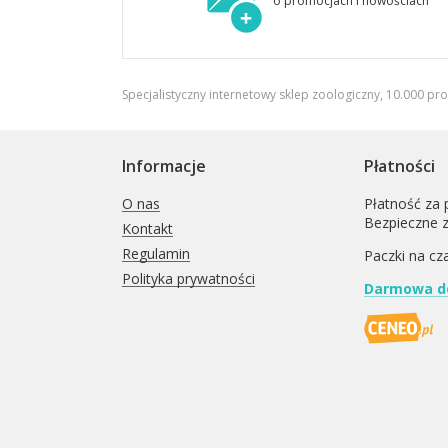
o promocjach i nowościach
Specjalistyczny internetowy sklep zoologiczny, 10.000 pr
Informacje
Płatności
O nas
Płatność za 
Bezpieczne 
Kontakt
Regulamin
Paczki na cz
Polityka prywatności
Darmowa do