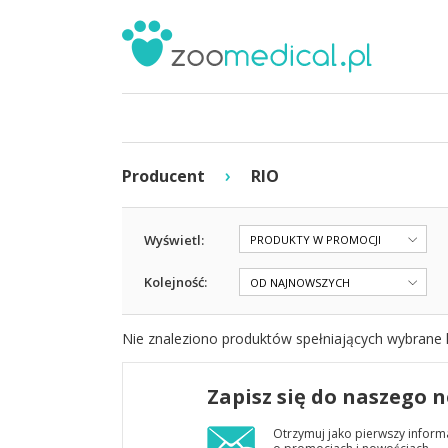
›
Producent
RIO
Wyświetl:
PRODUKTY W PROMOCJI
Kolejność:
OD NAJNOWSZYCH
Nie znaleziono produktów spełniających wybrane k
Zapisz się do naszego 
Otrzymuj jako pierwszy inform