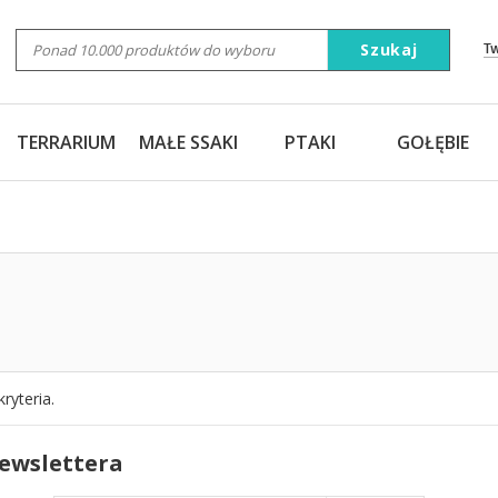
Szukaj
T
TERRARIUM
MAŁE SSAKI
PTAKI
GOŁĘBIE
ryteria.
newslettera