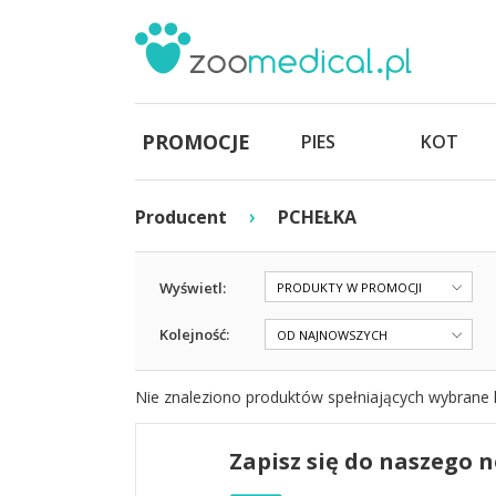
PROMOCJE
PIES
KOT
›
Producent
PCHEŁKA
Wyświetl:
PRODUKTY W PROMOCJI
Kolejność:
OD NAJNOWSZYCH
Nie znaleziono produktów spełniających wybrane k
Zapisz się do naszego 