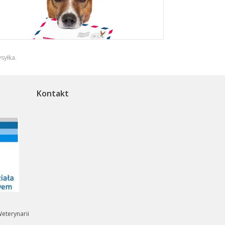
syłka
.
Kontakt
eterynarii