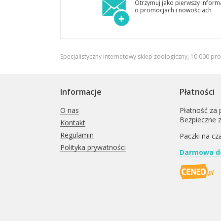
Otrzymuj jako pierwszy inform
o promocjach i nowościach
Specjalistyczny internetowy sklep zoologiczny, 10.000 pr
Informacje
Płatności
O nas
Płatność za 
Bezpieczne 
Kontakt
Regulamin
Paczki na cz
Polityka prywatności
Darmowa do