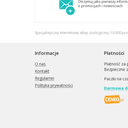
Otrzymuj jako pierwszy inform
o promocjach i nowościach
Specjalistyczny internetowy sklep zoologiczny, 10.000 pr
Informacje
Płatności
O nas
Płatność za 
Bezpieczne 
Kontakt
Regulamin
Paczki na cz
Polityka prywatności
Darmowa do