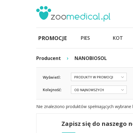
PROMOCJE
PIES
KOT
›
Producent
NANOBIOSOL
Wyświetl:
PRODUKTY W PROMOCJI
Kolejność:
OD NAJNOWSZYCH
Nie znaleziono produktów spełniających wybrane k
Zapisz się do naszego 