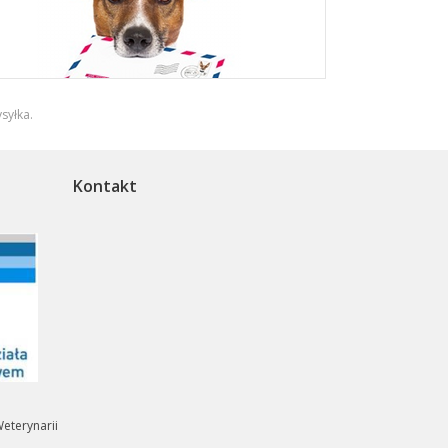
syłka
.
Kontakt
eterynarii