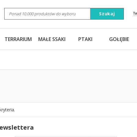
Szukaj
T
TERRARIUM
MAŁE SSAKI
PTAKI
GOŁĘBIE
ryteria.
newslettera