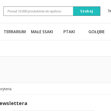
Szukaj
T
TERRARIUM
MAŁE SSAKI
PTAKI
GOŁĘBIE
ryteria.
newslettera