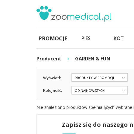
PROMOCJE
PIES
KOT
›
Producent
GARDEN & FUN
Wyświetl:
PRODUKTY W PROMOCJI
Kolejność:
OD NAJNOWSZYCH
Nie znaleziono produktów spełniających wybrane k
Zapisz się do naszego 