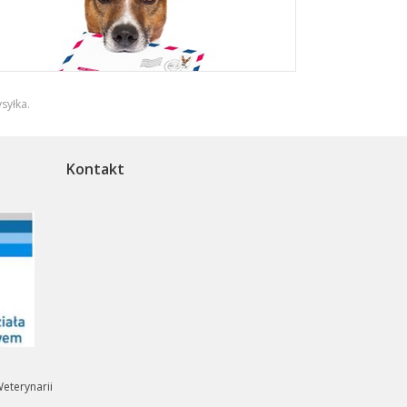
syłka
.
Kontakt
eterynarii