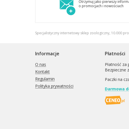
Otrzymuj jako pierwszy inform
o promocjach i nowościach
Specjalistyczny internetowy sklep zoologiczny, 10.000 pr
Informacje
Płatności
O nas
Płatność za 
Bezpieczne 
Kontakt
Regulamin
Paczki na cz
Polityka prywatności
Darmowa do