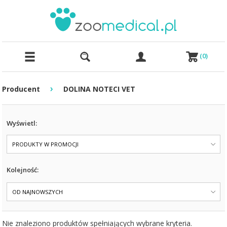
(
0
)
›
Producent
DOLINA NOTECI VET
Wyświetl:
PRODUKTY W PROMOCJI
Kolejność:
OD NAJNOWSZYCH
Nie znaleziono produktów spełniających wybrane kryteria.