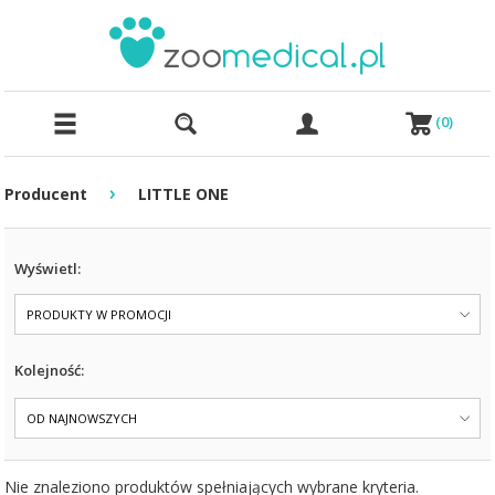
(
0
)
›
Producent
LITTLE ONE
Wyświetl:
PRODUKTY W PROMOCJI
Kolejność:
OD NAJNOWSZYCH
Nie znaleziono produktów spełniających wybrane kryteria.