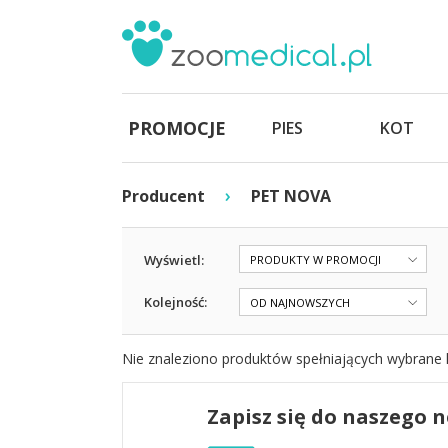
PROMOCJE
PIES
KOT
›
Producent
PET NOVA
Wyświetl:
PRODUKTY W PROMOCJI
Kolejność:
OD NAJNOWSZYCH
Nie znaleziono produktów spełniających wybrane k
Zapisz się do naszego 