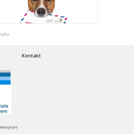
syłka
.
Kontakt
eterynarii