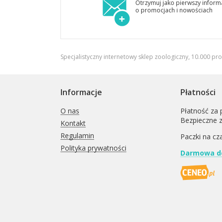
Otrzymuj jako pierwszy inform
o promocjach i nowościach
Specjalistyczny internetowy sklep zoologiczny, 10.000 pr
Informacje
Płatności
O nas
Płatność za 
Bezpieczne 
Kontakt
Regulamin
Paczki na cz
Polityka prywatności
Darmowa do