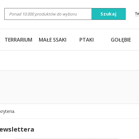
Szukaj
T
TERRARIUM
MAŁE SSAKI
PTAKI
GOŁĘBIE
ryteria.
newslettera