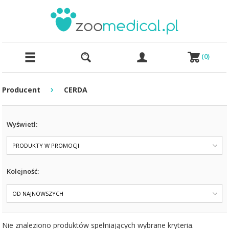
(
0
)
›
Producent
CERDA
Wyświetl:
PRODUKTY W PROMOCJI
Kolejność:
OD NAJNOWSZYCH
Nie znaleziono produktów spełniających wybrane kryteria.