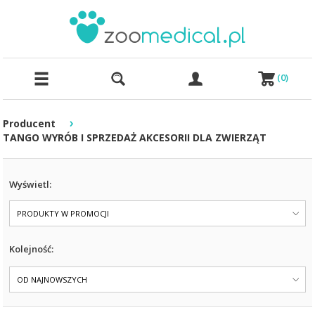
(
0
)
›
Producent
TANGO WYRÓB I SPRZEDAŻ AKCESORII DLA ZWIERZĄT
Wyświetl:
PRODUKTY W PROMOCJI
Kolejność:
OD NAJNOWSZYCH