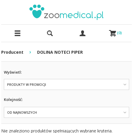
(
0
)
›
Producent
DOLINA NOTECI PIPER
Wyświetl:
PRODUKTY W PROMOCJI
Kolejność:
OD NAJNOWSZYCH
Nie znaleziono produktów spełniających wybrane kryteria.