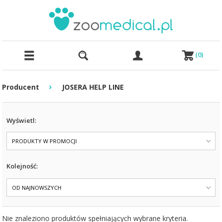
(
0
)
›
Producent
JOSERA HELP LINE
Wyświetl:
PRODUKTY W PROMOCJI
Kolejność:
OD NAJNOWSZYCH
Nie znaleziono produktów spełniających wybrane kryteria.