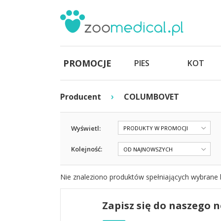
PROMOCJE
PIES
KOT
›
Producent
COLUMBOVET
Wyświetl:
PRODUKTY W PROMOCJI
Kolejność:
OD NAJNOWSZYCH
Nie znaleziono produktów spełniających wybrane k
Zapisz się do naszego 