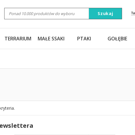
Szukaj
T
TERRARIUM
MAŁE SSAKI
PTAKI
GOŁĘBIE
ryteria.
newslettera