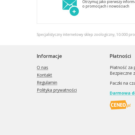
Otrzymuj jako pierwszy inform
o promocjach i nowościach
Specjalistyczny internetowy sklep zoologiczny, 10.000 pr
Informacje
Płatności
O nas
Płatność za 
Bezpieczne 
Kontakt
Regulamin
Paczki na cz
Polityka prywatności
Darmowa do