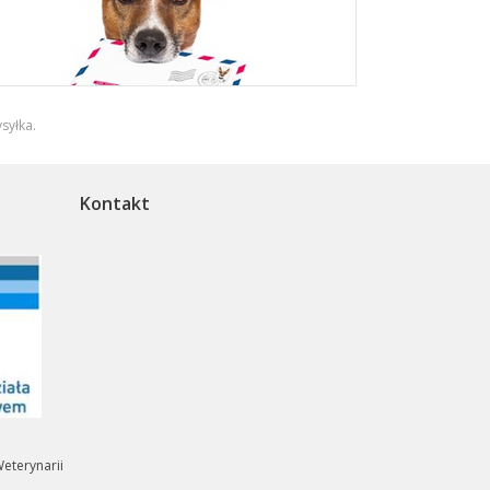
syłka
.
Kontakt
eterynarii