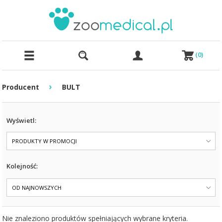
(
0
)
›
Producent
BULT
Wyświetl:
PRODUKTY W PROMOCJI
Kolejność:
OD NAJNOWSZYCH
Nie znaleziono produktów spełniających wybrane kryteria.