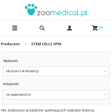
(
0
)
›
Producent
STEM CELLS SPIN
Wyświetl:
PRODUKTY W PROMOCJI
Kolejność:
OD NAJNOWSZYCH
Nie znaleziono produktów spełniających wybrane kryteria.