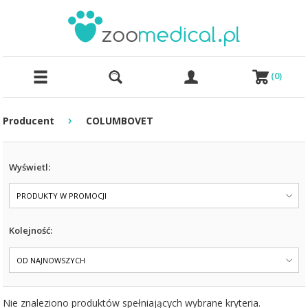
(
0
)
›
Producent
COLUMBOVET
Wyświetl:
PRODUKTY W PROMOCJI
Kolejność:
OD NAJNOWSZYCH
Nie znaleziono produktów spełniających wybrane kryteria.