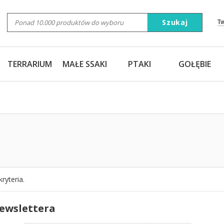
Szukaj
T
TERRARIUM
MAŁE SSAKI
PTAKI
GOŁĘBIE
ryteria.
newslettera