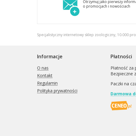
Otrzymuj jako pierwszy inform
o promocjach i nowościach
Specjalistyczny internetowy sklep zoologiczny, 10.000 pr
Informacje
Płatności
O nas
Płatność za 
Bezpieczne 
Kontakt
Regulamin
Paczki na cz
Polityka prywatności
Darmowa do