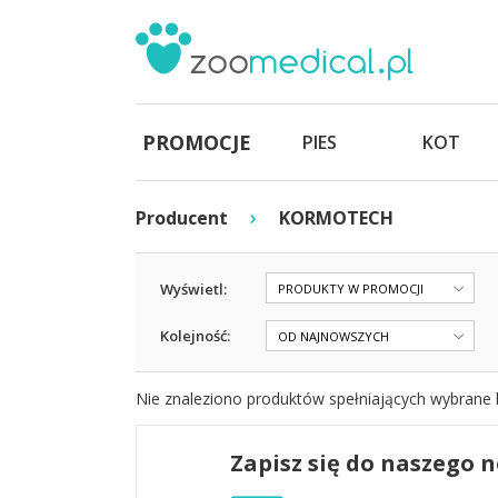
PROMOCJE
PIES
KOT
›
Producent
KORMOTECH
Wyświetl:
PRODUKTY W PROMOCJI
Kolejność:
OD NAJNOWSZYCH
Nie znaleziono produktów spełniających wybrane k
Zapisz się do naszego 