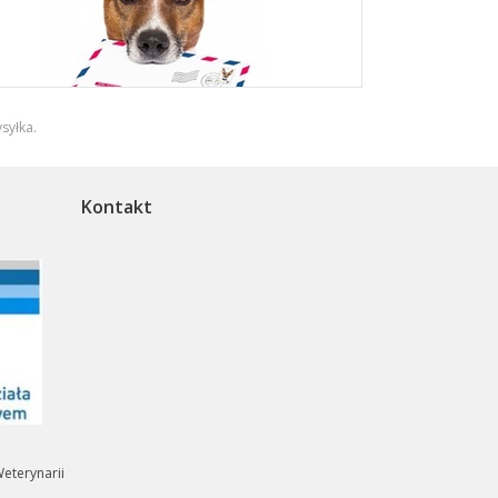
syłka
.
Kontakt
eterynarii