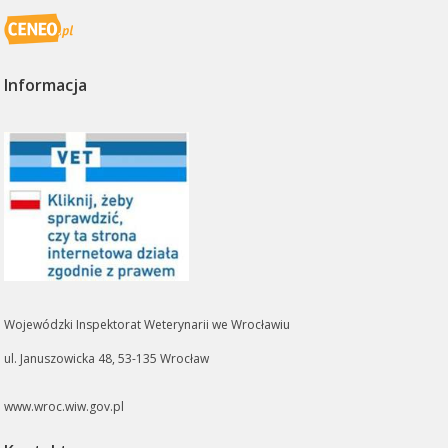
Informacja
Wojewódzki Inspektorat Weterynarii we Wrocławiu
ul. Januszowicka 48, 53-135 Wrocław
www.wroc.wiw.gov.pl