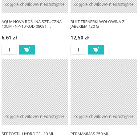
Zdjęcie chwilowo niedostępne
Zdjęcie chwilowo niedostępne
AQUA NOVA ROŚLINA SZTUCZNA
BULT TRENERKI WOŁOWINA Z
10CM - NP-10 KOD 08081.…
JABŁKIEM 120 G
6,61 zł
12,50 zł
Zdjęcie chwilowo niedostępne
Zdjęcie chwilowo niedostępne
SEPTOSTIL HYDROGEL 10 ML
PERMAMMAS 250 ML