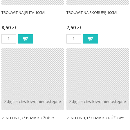
TROUWIT NA JELITA 100ML
TROUWIT NA SKORUPĘ 100ML
8,50 zł
7,50 zł
Zdjęcie chwilowo niedostępne
Zdjęcie chwilowo niedostępne
VENFLON 0,7*19 MM KD ŻÓŁTY
VENFLON 1,1*32 MM KD RÓŻOWY