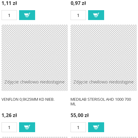
1,11 zł
0,97 zł
Zdjęcie chwilowo niedostępne
Zdjęcie chwilowo niedostępne
VENFLON 0,9X25MM KD NIEB.
MEDILAB STERISOL AHD 1000 700
ML
1,26 zł
55,00 zł