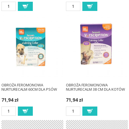
OBROŻA FEROMONOWA
OBROŻA FEROMONOWA
NURTURECALM 60CM DLA PSÓW
NURTURECALM 38 CM DLA KOTÓW
71,94 zł
71,94 zł