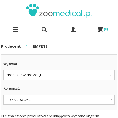
(
0
)
›
Producent
EMPETS
Wyświetl:
PRODUKTY W PROMOCJI
Kolejność:
OD NAJNOWSZYCH
Nie znaleziono produktów spełniających wybrane kryteria.