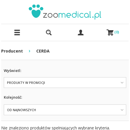
(
0
)
›
Producent
CERDA
Wyświetl:
PRODUKTY W PROMOCJI
Kolejność:
OD NAJNOWSZYCH
Nie znaleziono produktów spełniających wybrane kryteria.