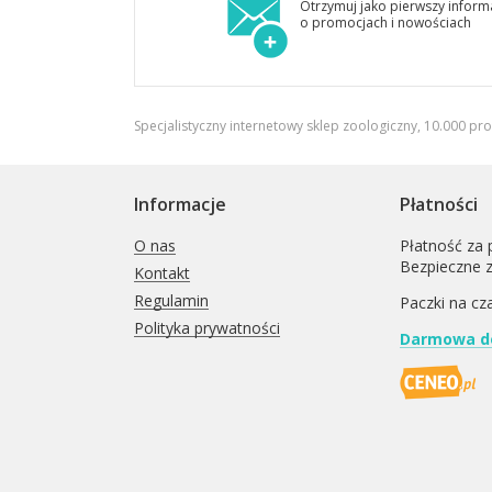
Otrzymuj jako pierwszy inform
o promocjach i nowościach
Specjalistyczny internetowy sklep zoologiczny, 10.000 pr
Informacje
Płatności
O nas
Płatność za 
Bezpieczne 
Kontakt
Regulamin
Paczki na cz
Polityka prywatności
Darmowa do