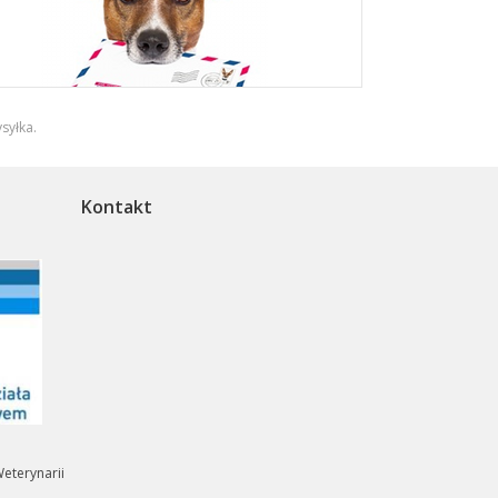
syłka
.
Kontakt
eterynarii