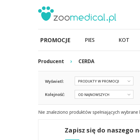
PROMOCJE
PIES
KOT
›
Producent
CERDA
Wyświetl:
PRODUKTY W PROMOCJI
Kolejność:
OD NAJNOWSZYCH
Nie znaleziono produktów spełniających wybrane k
Zapisz się do naszego 