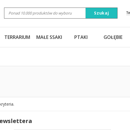
Szukaj
T
TERRARIUM
MAŁE SSAKI
PTAKI
GOŁĘBIE
ryteria.
newslettera