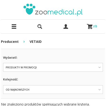
(
0
)
›
Producent
VETAID
Wyświetl:
PRODUKTY W PROMOCJI
Kolejność:
OD NAJNOWSZYCH
Nie znaleziono produktów spełniających wybrane kryteria.