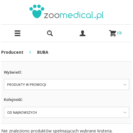
(
0
)
›
Producent
BUBA
Wyświetl:
PRODUKTY W PROMOCJI
Kolejność:
OD NAJNOWSZYCH
Nie znaleziono produktów spełniających wybrane kryteria.