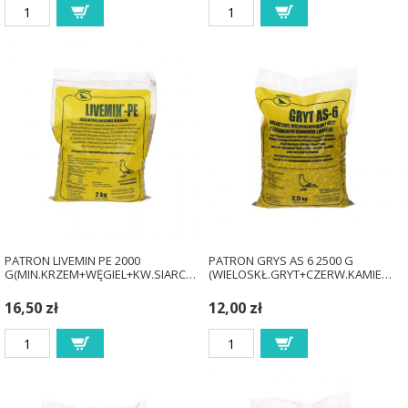
PATRON LIVEMIN PE 2000
PATRON GRYS AS 6 2500 G
G(MIN.KRZEM+WĘGIEL+KW.SIARC…
(WIELOSKŁ.GRYT+CZERW.KAMIE…
16,50 zł
12,00 zł