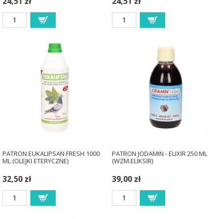
24,51 zł
24,51 zł
PATRON EUKALIPSAN FRESH 1000
PATRON JODAMIN - ELIXIR 250 ML
ML (OLEJKI ETERYCZNE)
(WZM.ELIKSIR)
32,50 zł
39,00 zł