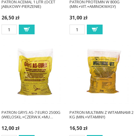
PATRON ACEMAL 1 LITR (OCET
PATRON PROTEMIN W 800G
JABŁKOWY-PIERZENIE)
(MIN.+VIT.+AMINOKWASY)
26,50 zł
31,00 zł
PATRON GRYS AS-7 EURO 2500G
PATRON MULTIMIN Z WITAMINAMI 2
(WIELOSKŁ.+CZERW.K.+MU…
KG (MIN.+VITAMINY)
12,00 zł
16,50 zł