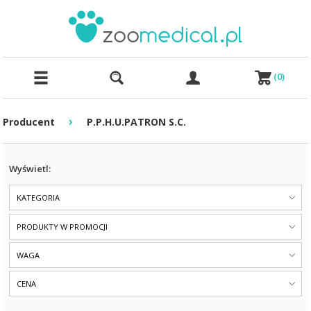
(
0
)
›
Producent
P.P.H.U.PATRON S.C.
Wyświetl:
KATEGORIA
PRODUKTY W PROMOCJI
WAGA
CENA