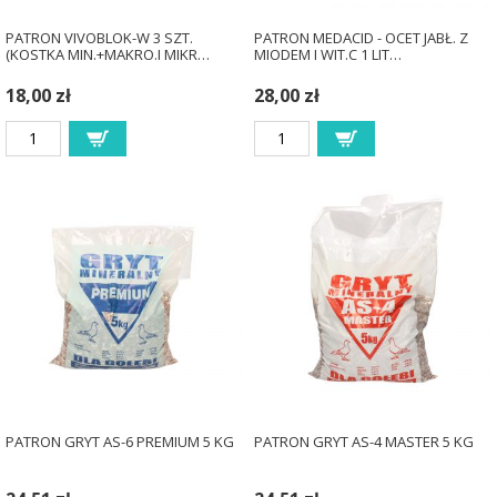
PATRON VIVOBLOK-W 3 SZT.
PATRON MEDACID - OCET JABŁ. Z
(KOSTKA MIN.+MAKRO.I MIKR…
MIODEM I WIT.C 1 LIT…
18,00 zł
28,00 zł
PATRON GRYT AS-6 PREMIUM 5 KG
PATRON GRYT AS-4 MASTER 5 KG