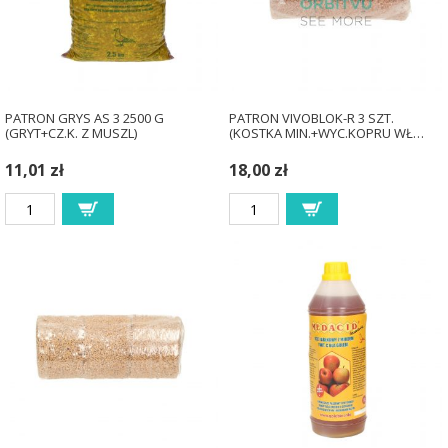
PATRON GRYS AS 3 2500 G
PATRON VIVOBLOK-R 3 SZT.
(GRYT+CZ.K. Z MUSZL)
(KOSTKA MIN.+WYC.KOPRU WŁ…
11,01 zł
18,00 zł