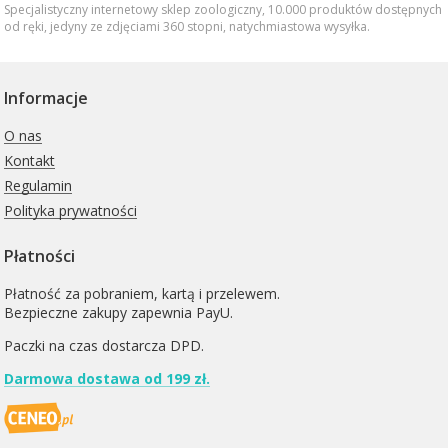
Specjalistyczny internetowy sklep zoologiczny, 10.000 produktów dostępnych
od ręki, jedyny ze zdjęciami 360 stopni,
natychmiastowa wysyłka
.
Informacje
O nas
Kontakt
Regulamin
Polityka prywatności
Płatności
Płatność za pobraniem, kartą i przelewem.
Bezpieczne zakupy zapewnia PayU.
Paczki na czas dostarcza
DPD
.
Darmowa dostawa od 199 zł.