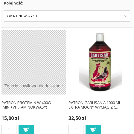
Kolejność:
OD NAJNOWSZYCH
Zdjęcie chwilowo niedostępne
PATRON PROTEMIN W 400G
PATRON GARLISAN A'1000 ML-
(MIN.+VIT.+AMINOKWASY)
EXTRA MOCNY WYCIĄG Z C…
15,00 zł
32,50 zł