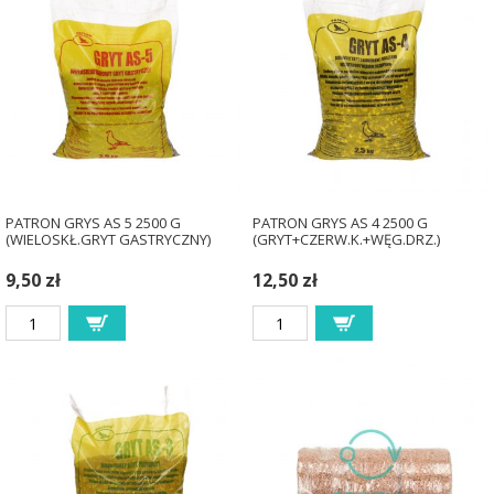
PATRON GRYS AS 5 2500 G
PATRON GRYS AS 4 2500 G
(WIELOSKŁ.GRYT GASTRYCZNY)
(GRYT+CZERW.K.+WĘG.DRZ.)
9,50 zł
12,50 zł