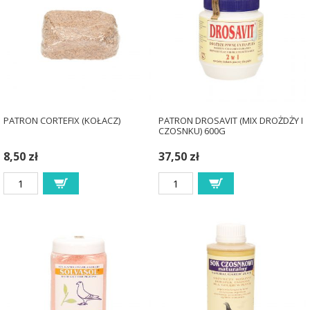
PATRON CORTEFIX (KOŁACZ)
PATRON DROSAVIT (MIX DROŻDŻY I
CZOSNKU) 600G
8,50 zł
37,50 zł