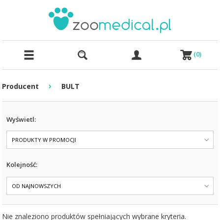
(
0
)
›
Producent
BULT
Wyświetl:
PRODUKTY W PROMOCJI
Kolejność:
OD NAJNOWSZYCH
Nie znaleziono produktów spełniających wybrane kryteria.