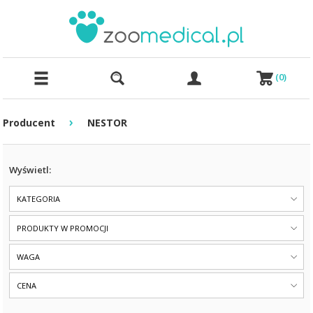
(
0
)
›
Producent
NESTOR
Wyświetl:
KATEGORIA
PRODUKTY W PROMOCJI
WAGA
CENA