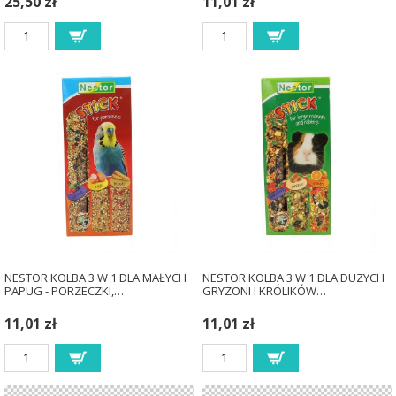
25,50 zł
11,01 zł
NESTOR KOLBA 3 W 1 DLA MAŁYCH
NESTOR KOLBA 3 W 1 DLA DUZYCH
PAPUG - PORZECZKI,…
GRYZONI I KRÓLIKÓW…
11,01 zł
11,01 zł