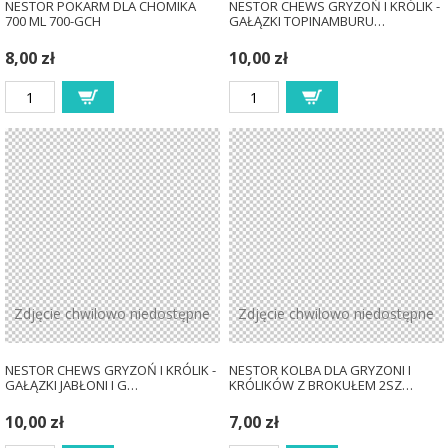
NESTOR POKARM DLA CHOMIKA
NESTOR CHEWS GRYZOŃ I KRÓLIK -
700 ML 700-GCH
GAŁĄZKI TOPINAMBURU…
8,00 zł
10,00 zł
Zdjęcie chwilowo niedostępne
Zdjęcie chwilowo niedostępne
NESTOR CHEWS GRYZOŃ I KRÓLIK -
NESTOR KOLBA DLA GRYZONI I
GAŁĄZKI JABŁONI I G…
KRÓLIKÓW Z BROKUŁEM 2SZ…
10,00 zł
7,00 zł