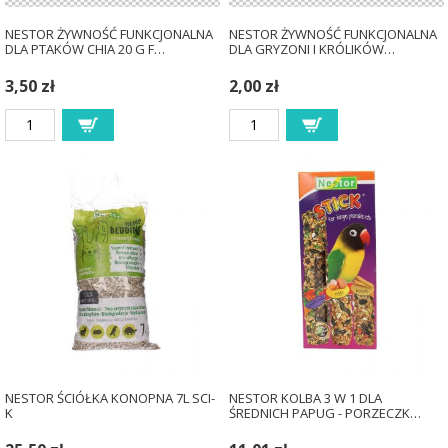
NESTOR ŻYWNOŚĆ FUNKCJONALNA
NESTOR ŻYWNOŚĆ FUNKCJONALNA
DLA PTAKÓW CHIA 20 G F…
DLA GRYZONI I KRÓLIKÓW…
3,50 zł
2,00 zł
NESTOR ŚCIÓŁKA KONOPNA 7L SCI-
NESTOR KOLBA 3 W 1 DLA
K
ŚREDNICH PAPUG - PORZECZK…