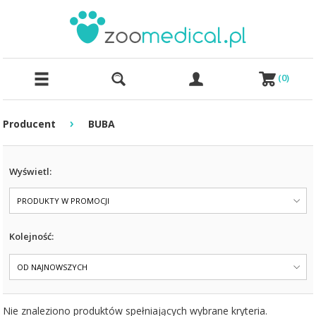
(
0
)
›
Producent
BUBA
Wyświetl:
PRODUKTY W PROMOCJI
Kolejność:
OD NAJNOWSZYCH
Nie znaleziono produktów spełniających wybrane kryteria.