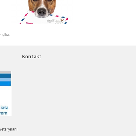
syłka
.
Kontakt
eterynarii