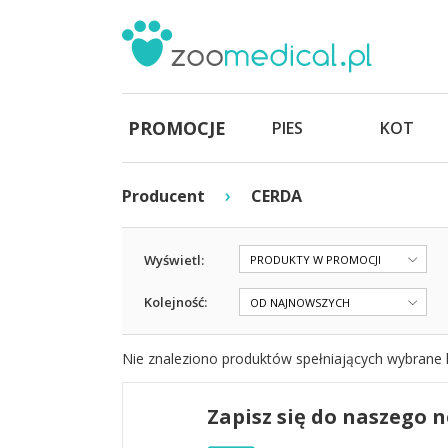
PROMOCJE
PIES
KOT
›
Producent
CERDA
Wyświetl:
PRODUKTY W PROMOCJI
Kolejność:
OD NAJNOWSZYCH
Nie znaleziono produktów spełniających wybrane k
Zapisz się do naszego 