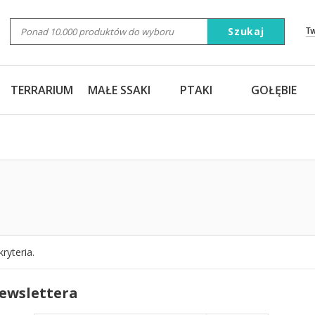
Szukaj
T
TERRARIUM
MAŁE SSAKI
PTAKI
GOŁĘBIE
ryteria.
newslettera