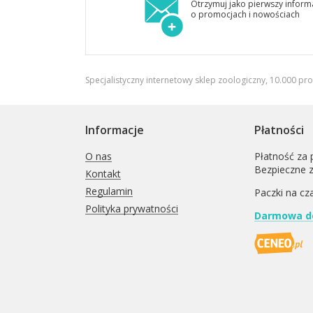
Otrzymuj jako pierwszy inform
o promocjach i nowościach
Specjalistyczny internetowy sklep zoologiczny, 10.000 pr
Informacje
Płatności
O nas
Płatność za 
Bezpieczne 
Kontakt
Regulamin
Paczki na cz
Polityka prywatności
Darmowa do