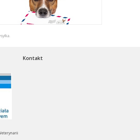
syłka
.
Kontakt
eterynarii