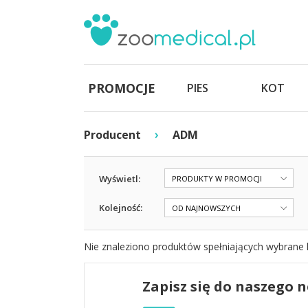
PROMOCJE
PIES
KOT
›
Producent
ADM
Wyświetl:
PRODUKTY W PROMOCJI
Kolejność:
OD NAJNOWSZYCH
Nie znaleziono produktów spełniających wybrane k
Zapisz się do naszego 