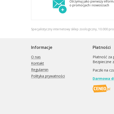
Otrzymuj jako pierwszy inform
o promocjach i nowościach
Specjalistyczny internetowy sklep zoologiczny, 10.000 pr
Informacje
Płatności
O nas
Płatność za 
Bezpieczne 
Kontakt
Regulamin
Paczki na cz
Polityka prywatności
Darmowa do