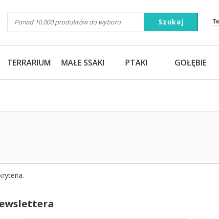
Szukaj
T
TERRARIUM
MAŁE SSAKI
PTAKI
GOŁĘBIE
ryteria.
newslettera