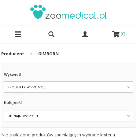
(
0
)
›
Producent
GIMBORN
Wyświetl:
PRODUKTY W PROMOCJI
Kolejność:
OD NAJNOWSZYCH
Nie znaleziono produktów spełniających wybrane kryteria.