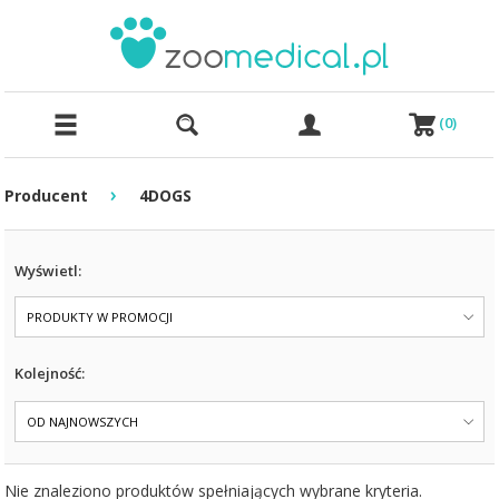
(
0
)
›
Producent
4DOGS
Wyświetl:
PRODUKTY W PROMOCJI
Kolejność:
OD NAJNOWSZYCH
Nie znaleziono produktów spełniających wybrane kryteria.