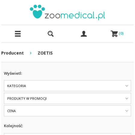
(
0
)
›
Producent
ZOETIS
Wyświetl:
KATEGORIA
PRODUKTY W PROMOCJI
CENA
Kolejność: