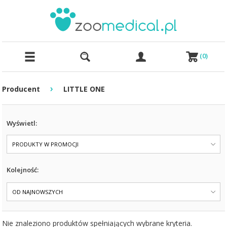
(
0
)
›
Producent
LITTLE ONE
Wyświetl:
PRODUKTY W PROMOCJI
Kolejność:
OD NAJNOWSZYCH
Nie znaleziono produktów spełniających wybrane kryteria.